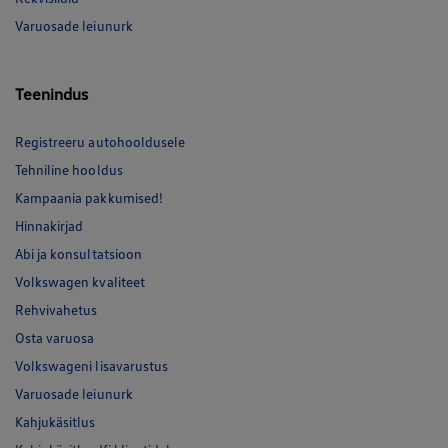
Varuosade leiunurk
Teenindus
Registreeru autohooldusele
Tehniline hooldus
Kampaania pakkumised!
Hinnakirjad
Abi ja konsultatsioon
Volkswagen kvaliteet
Rehvivahetus
Osta varuosa
Volkswageni lisavarustus
Varuosade leiunurk
Kahjukäsitlus