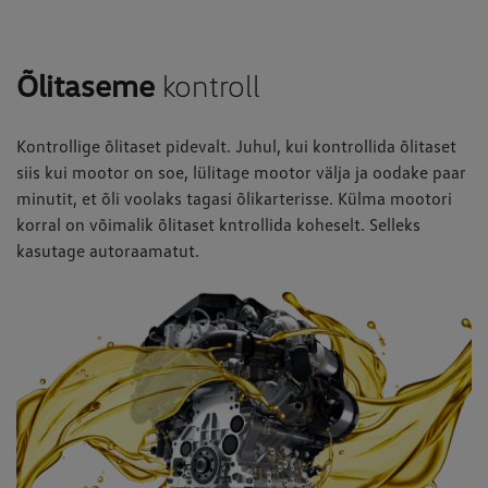
Õlitaseme
kontroll
Kontrollige õlitaset pidevalt. Juhul, kui kontrollida õlitaset
siis kui mootor on soe, lülitage mootor välja ja oodake paar
minutit, et õli voolaks tagasi õlikarterisse. Külma mootori
korral on võimalik õlitaset kntrollida koheselt. Selleks
kasutage autoraamatut.