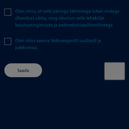
Olen nõus, et selle päringu täitmisega luban endaga
ühendust võtta, ning nõustun selle lehekülje
kasutustingimuste ja andmekaitsepõhimõtetega.
Olen nõus saama Volkswagenilt uudiseid ja
pakkumusi.
Saada